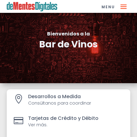
Bienvenidos a la
Bar de Vinos
Desarrollos a Medida

Consúltanos para coordinar
Tarjetas de Crédito y Débito

Ver más.