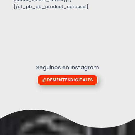
[/et_pb_db_product_carousel]
Seguinos en Instagram
@DEMENTESDIGITALES