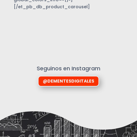
[/et_pb_db_product_carousel]
Seguinos en Instagram
@DEMENTESDIGITALES