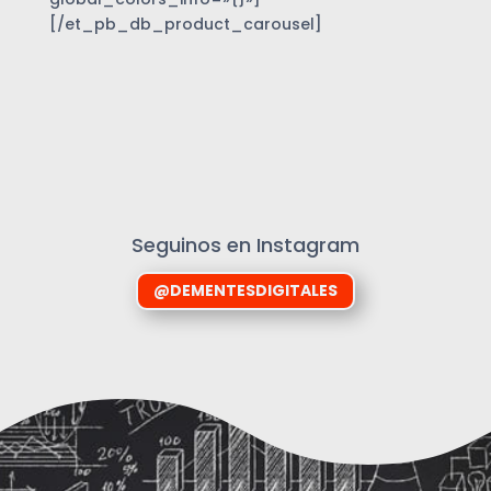
[/et_pb_db_product_carousel]
Seguinos en Instagram
@DEMENTESDIGITALES