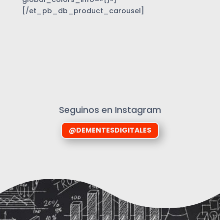
[/et_pb_db_product_carousel]
Seguinos en Instagram
@DEMENTESDIGITALES