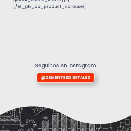
[/et_pb_db_product_carousel]
Seguinos en Instagram
@DEMENTESDIGITALES