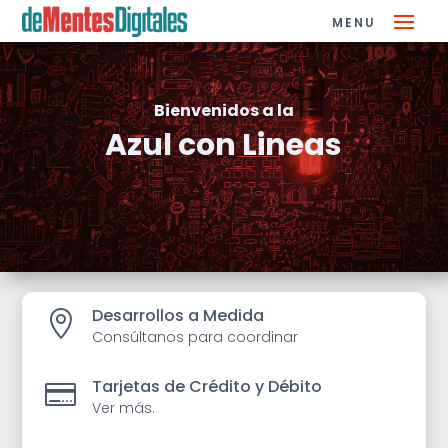
Bienvenidos a la
Azul con Lineas
Desarrollos a Medida

Consúltanos para coordinar
Tarjetas de Crédito y Débito

Ver más.