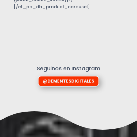
[/et_pb_db_product_carousel]
Seguinos en Instagram
@DEMENTESDIGITALES